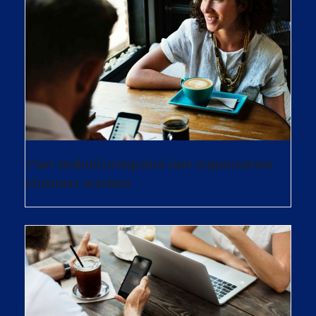
Vast-mobielintegratie laat organisaties
slimmer werken