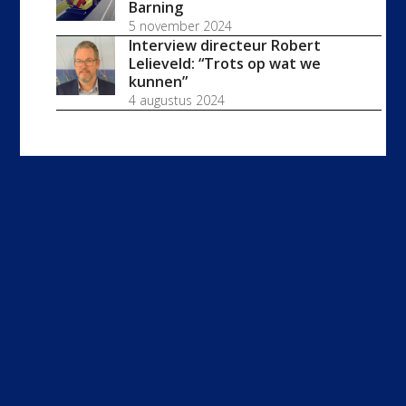
Barning
5 november 2024
Interview directeur Robert
Lelieveld: “Trots op wat we
kunnen”
4 augustus 2024