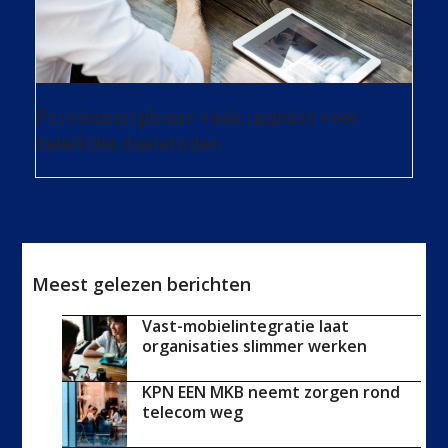
Privésmartphone vaak ingezet voor
zakelijke doeleinden
Meest gelezen berichten
Vast-mobielintegratie laat
organisaties slimmer werken
KPN EEN MKB neemt zorgen rond
telecom weg