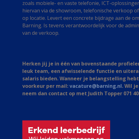
zoals mobiele- en vaste telefonie, ICT-oplossinge
hiervan via de showroom, telefonische verkoop o
op locatie. Levert een concrete bijdrage aan de o
Barning. Is tevens verantwoordelijk voor de admin
van de verkoop.
Herken jij je in één van bovenstaande profiele
leuk team, een afwisselende functie en uiter
salaris bieden. Wanneer je belangstelling hebt,
voorkeur per mail:
vacature@barning.nl
. Wil 
neem dan contact op met Judith Topper 071 40