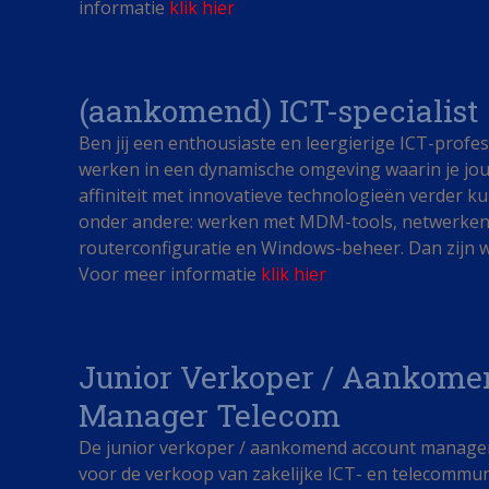
informatie
klik hier
(aankomend) ICT-specialist
Ben jij een enthousiaste en leergierige ICT-profess
werken in een dynamische omgeving waarin je jou
affiniteit met innovatieve technologieën verder k
onder andere: werken met MDM-tools, netwerken 
routerconfiguratie en Windows-beheer. Dan zijn wi
Voor meer informatie
klik
hier
Junior Verkoper / Aankome
Manager Telecom
De junior verkoper / aankomend account manager 
voor de verkoop van zakelijke ICT- en telecommu